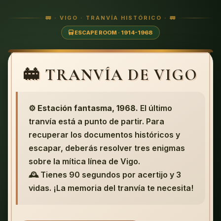
🚃 · VIGO · TRANVÍA HISTÓRICO · 🚃
ESCAPE ROOM · 1914-1968
🚋 TRANVÍA DE VIGO
⚙️
Estación fantasma, 1968.
El último
tranvía está a punto de partir. Para
recuperar los documentos históricos y
escapar, deberás resolver tres enigmas
sobre la mítica línea de Vigo.
🕰️ Tienes 90 segundos por acertijo y 3
vidas. ¡La memoria del tranvía te necesita!