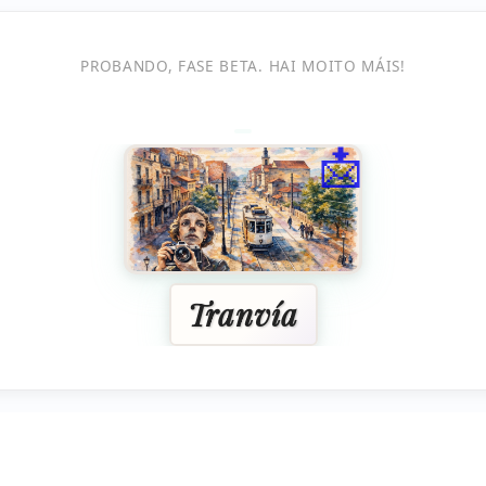
PROBANDO, FASE BETA. HAI MOITO MÁIS!
📩
Tranvía