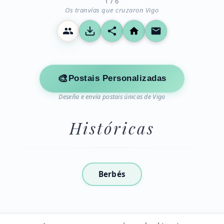
1 / 6
Os tranvías que cruzaron Vigo
🎨
Postais Personalizadas
Deseña e envía postais únicas de Vigo
Históricas
Berbés